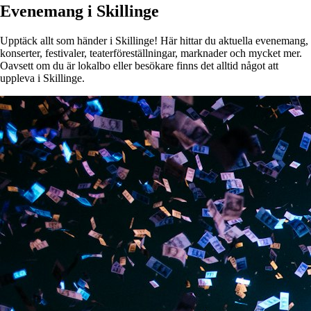
Evenemang i Skillinge
Upptäck allt som händer i Skillinge! Här hittar du aktuella evenemang,
konserter, festivaler, teaterföreställningar, marknader och mycket mer.
Oavsett om du är lokalbo eller besökare finns det alltid något att
uppleva i Skillinge.