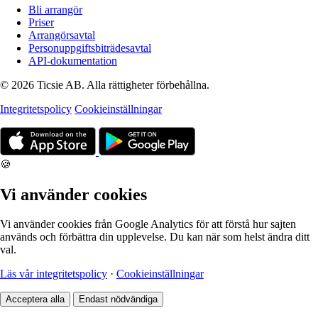
Bli arrangör
Priser
Arrangörsavtal
Personuppgiftsbiträdesavtal
API-dokumentation
© 2026 Ticsie AB. Alla rättigheter förbehållna.
Integritetspolicy
Cookieinställningar
🍪
Vi använder cookies
Vi använder cookies från Google Analytics för att förstå hur sajten
används och förbättra din upplevelse. Du kan när som helst ändra ditt
val.
Läs vår integritetspolicy
·
Cookieinställningar
Acceptera alla
Endast nödvändiga