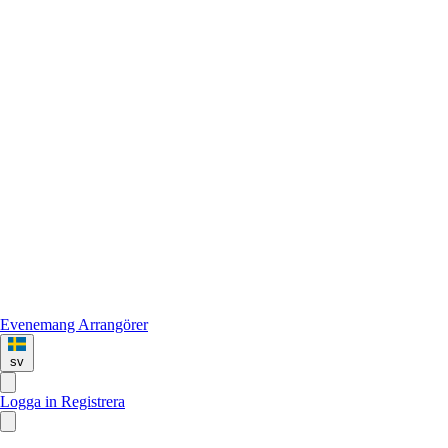
Evenemang
Arrangörer
sv
Logga in
Registrera