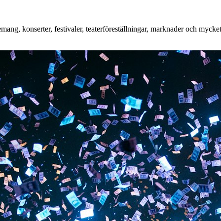
ang, konserter, festivaler, teaterföreställningar, marknader och mycket 