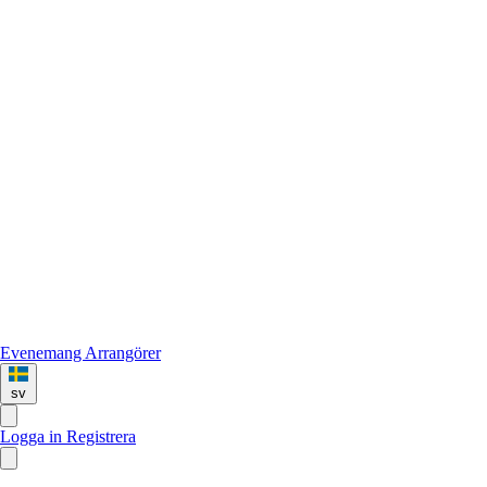
Evenemang
Arrangörer
sv
Logga in
Registrera