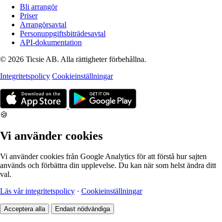
Bli arrangör
Priser
Arrangörsavtal
Personuppgiftsbiträdesavtal
API-dokumentation
© 2026 Ticsie AB. Alla rättigheter förbehållna.
Integritetspolicy
Cookieinställningar
🍪
Vi använder cookies
Vi använder cookies från Google Analytics för att förstå hur sajten
används och förbättra din upplevelse. Du kan när som helst ändra ditt
val.
Läs vår integritetspolicy
·
Cookieinställningar
Acceptera alla
Endast nödvändiga