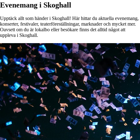
Evenemang i Skoghall
Upptäck allt som händer i Skoghall! Här hittar du aktuella evenemang,
konserter, festivaler, teaterföreställningar, marknader och mycket mer.
Oavsett om du är lokalbo eller besökare finns det alltid något att
uppleva i Skoghall.