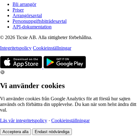
Bli arrangör
Priser
Arrangörsavtal
Personuppgiftsbiträdesavtal
API-dokumentation
© 2026 Ticsie AB. Alla rättigheter förbehållna.
Integritetspolicy
Cookieinställningar
🍪
Vi använder cookies
Vi använder cookies från Google Analytics för att förstå hur sajten
används och förbättra din upplevelse. Du kan när som helst ändra ditt
val.
Läs vår integritetspolicy
·
Cookieinställningar
Acceptera alla
Endast nödvändiga