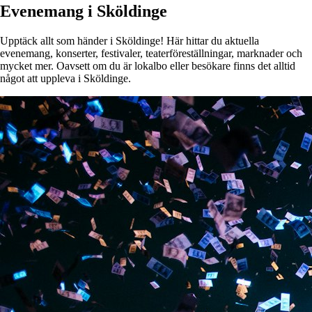
Evenemang i Sköldinge
Upptäck allt som händer i Sköldinge! Här hittar du aktuella
evenemang, konserter, festivaler, teaterföreställningar, marknader och
mycket mer. Oavsett om du är lokalbo eller besökare finns det alltid
något att uppleva i Sköldinge.