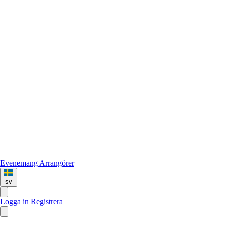
Evenemang
Arrangörer
sv
Logga in
Registrera