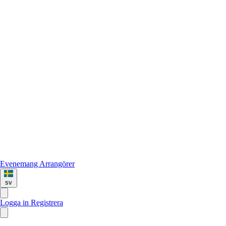
Evenemang
Arrangörer
sv
Logga in
Registrera