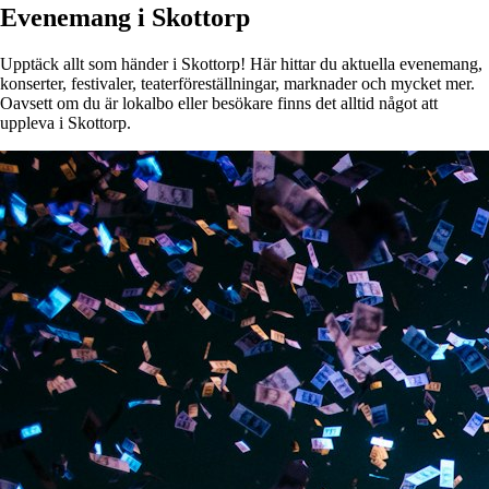
Evenemang i Skottorp
Upptäck allt som händer i Skottorp! Här hittar du aktuella evenemang,
konserter, festivaler, teaterföreställningar, marknader och mycket mer.
Oavsett om du är lokalbo eller besökare finns det alltid något att
uppleva i Skottorp.