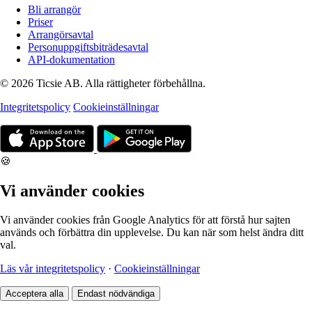
Bli arrangör
Priser
Arrangörsavtal
Personuppgiftsbiträdesavtal
API-dokumentation
© 2026 Ticsie AB. Alla rättigheter förbehållna.
Integritetspolicy
Cookieinställningar
🍪
Vi använder cookies
Vi använder cookies från Google Analytics för att förstå hur sajten
används och förbättra din upplevelse. Du kan när som helst ändra ditt
val.
Läs vår integritetspolicy
·
Cookieinställningar
Acceptera alla
Endast nödvändiga