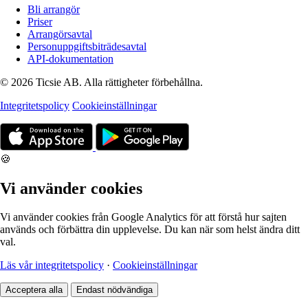
Bli arrangör
Priser
Arrangörsavtal
Personuppgiftsbiträdesavtal
API-dokumentation
© 2026 Ticsie AB. Alla rättigheter förbehållna.
Integritetspolicy
Cookieinställningar
🍪
Vi använder cookies
Vi använder cookies från Google Analytics för att förstå hur sajten
används och förbättra din upplevelse. Du kan när som helst ändra ditt
val.
Läs vår integritetspolicy
·
Cookieinställningar
Acceptera alla
Endast nödvändiga