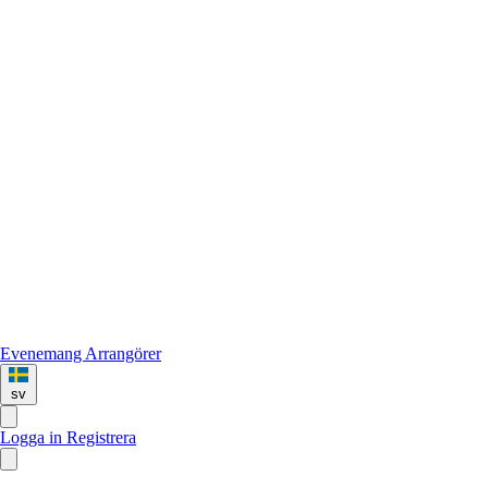
Evenemang
Arrangörer
sv
Logga in
Registrera