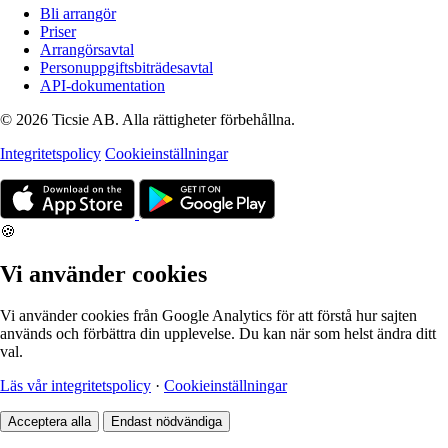
Bli arrangör
Priser
Arrangörsavtal
Personuppgiftsbiträdesavtal
API-dokumentation
© 2026 Ticsie AB. Alla rättigheter förbehållna.
Integritetspolicy
Cookieinställningar
🍪
Vi använder cookies
Vi använder cookies från Google Analytics för att förstå hur sajten
används och förbättra din upplevelse. Du kan när som helst ändra ditt
val.
Läs vår integritetspolicy
·
Cookieinställningar
Acceptera alla
Endast nödvändiga