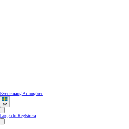
Evenemang
Arrangörer
sv
Logga in
Registrera