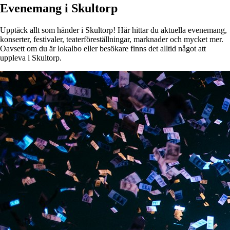
Evenemang i Skultorp
Upptäck allt som händer i Skultorp! Här hittar du aktuella evenemang,
konserter, festivaler, teaterföreställningar, marknader och mycket mer.
Oavsett om du är lokalbo eller besökare finns det alltid något att
uppleva i Skultorp.