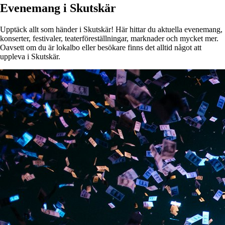
Evenemang i Skutskär
Upptäck allt som händer i Skutskär! Här hittar du aktuella evenemang,
konserter, festivaler, teaterföreställningar, marknader och mycket mer.
Oavsett om du är lokalbo eller besökare finns det alltid något att
uppleva i Skutskär.