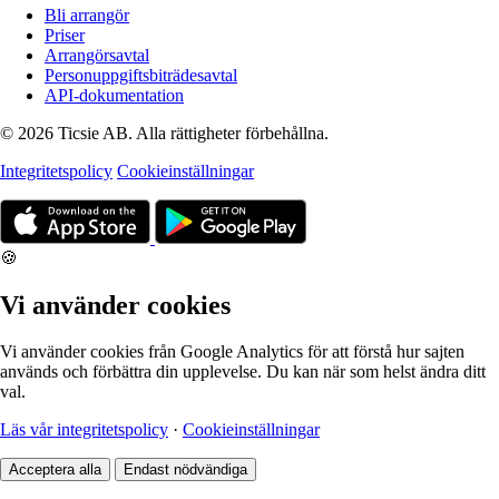
Bli arrangör
Priser
Arrangörsavtal
Personuppgiftsbiträdesavtal
API-dokumentation
© 2026 Ticsie AB. Alla rättigheter förbehållna.
Integritetspolicy
Cookieinställningar
🍪
Vi använder cookies
Vi använder cookies från Google Analytics för att förstå hur sajten
används och förbättra din upplevelse. Du kan när som helst ändra ditt
val.
Läs vår integritetspolicy
·
Cookieinställningar
Acceptera alla
Endast nödvändiga