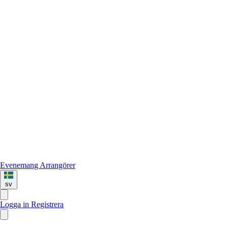
Evenemang
Arrangörer
sv
Logga in
Registrera