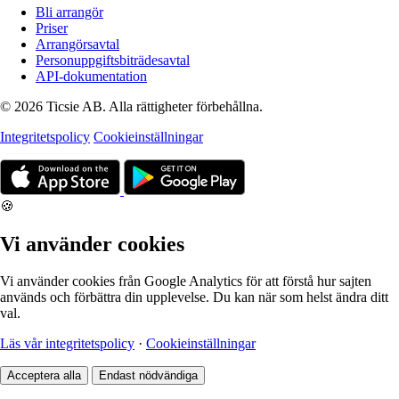
Bli arrangör
Priser
Arrangörsavtal
Personuppgiftsbiträdesavtal
API-dokumentation
© 2026 Ticsie AB. Alla rättigheter förbehållna.
Integritetspolicy
Cookieinställningar
🍪
Vi använder cookies
Vi använder cookies från Google Analytics för att förstå hur sajten
används och förbättra din upplevelse. Du kan när som helst ändra ditt
val.
Läs vår integritetspolicy
·
Cookieinställningar
Acceptera alla
Endast nödvändiga