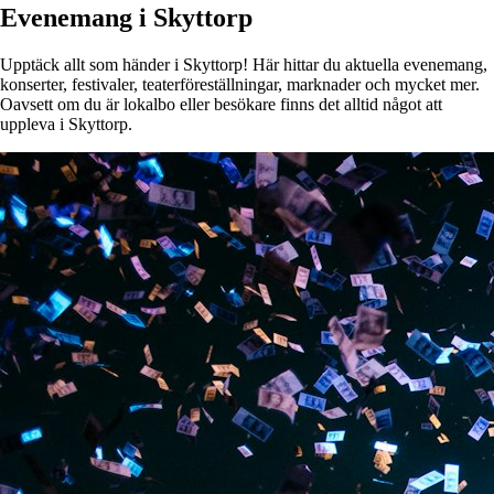
Evenemang i Skyttorp
Upptäck allt som händer i Skyttorp! Här hittar du aktuella evenemang,
konserter, festivaler, teaterföreställningar, marknader och mycket mer.
Oavsett om du är lokalbo eller besökare finns det alltid något att
uppleva i Skyttorp.