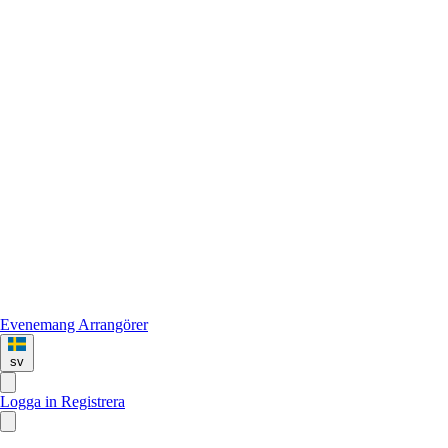
Evenemang
Arrangörer
sv
Logga in
Registrera