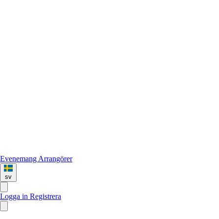
Evenemang
Arrangörer
sv
Logga in
Registrera