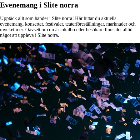
Evenemang i Slite norra
Upptäck allt som händer i Slite norra! Här hittar du aktuella
evenemang, konserter, festivaler, teaterföreställningar, marknader och
mycket mer. Oavsett om du är lokalbo eller besökare finns det alltid
något att uppleva i Slite norra.