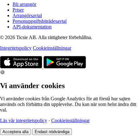
Bli arrangör
Priser
Arrangörsavtal
Personuppgiftsbiträdesavtal
API-dokumentation
© 2026 Ticsie AB. Alla rättigheter förbehållna.
Integritetspolicy
Cookieinställningar
🍪
Vi använder cookies
Vi använder cookies från Google Analytics för att förstå hur sajten
används och förbättra din upplevelse. Du kan när som helst ändra ditt
val.
Läs vår integritetspolicy
·
Cookieinställningar
Acceptera alla
Endast nödvändiga