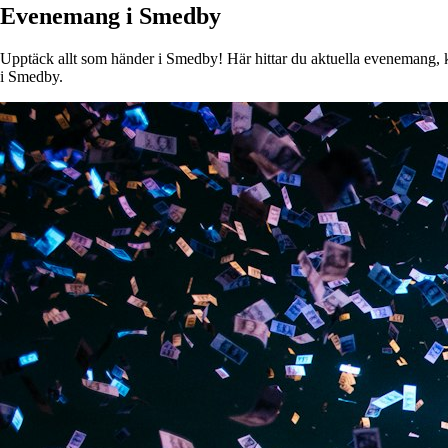
Evenemang i Smedby
Upptäck allt som händer i Smedby! Här hittar du aktuella evenemang, kon
i Smedby.