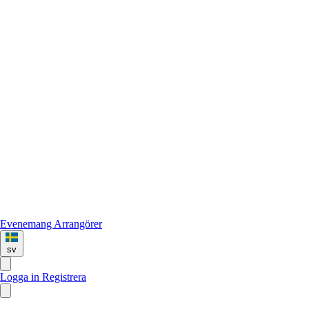
Evenemang
Arrangörer
sv
Logga in
Registrera