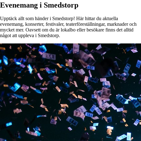
Evenemang i Smedstorp
Upptäck allt som händer i Smedstorp! Här hittar du aktuella
evenemang, konserter, festivaler, teaterföreställningar, marknader och
mycket mer. Oavsett om du är lokalbo eller besökare finns det alltid
något att uppleva i Smedstorp.