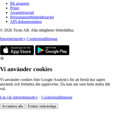
Bli arrangör
Priser
Arrangörsavtal
Personuppgiftsbiträdesavtal
API-dokumentation
© 2026 Ticsie AB. Alla rättigheter förbehållna.
Integritetspolicy
Cookieinställningar
🍪
Vi använder cookies
Vi använder cookies från Google Analytics för att förstå hur sajten
används och förbättra din upplevelse. Du kan när som helst ändra ditt
val.
Läs vår integritetspolicy
·
Cookieinställningar
Acceptera alla
Endast nödvändiga