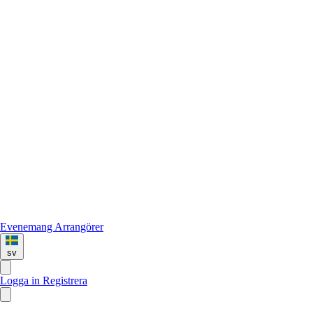
Evenemang
Arrangörer
sv
Logga in
Registrera