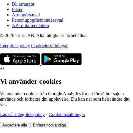
Bli arrangör
Priser
Arrangörsavtal
Personuppgiftsbiträdesavtal
API-dokumentation
© 2026 Ticsie AB. Alla rättigheter förbehållna.
Integritetspolicy
Cookieinställningar
🍪
Vi använder cookies
Vi använder cookies från Google Analytics för att förstå hur sajten
används och förbättra din upplevelse. Du kan när som helst ändra ditt
val.
Läs vår integritetspolicy
·
Cookieinställningar
Acceptera alla
Endast nödvändiga