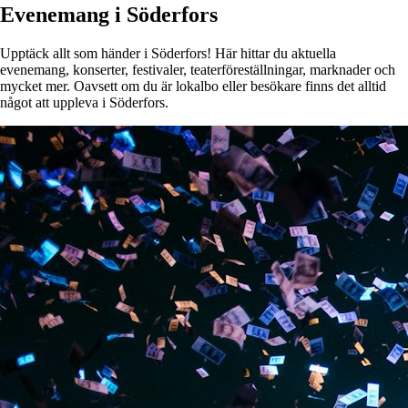
Evenemang i Söderfors
Upptäck allt som händer i Söderfors! Här hittar du aktuella
evenemang, konserter, festivaler, teaterföreställningar, marknader och
mycket mer. Oavsett om du är lokalbo eller besökare finns det alltid
något att uppleva i Söderfors.