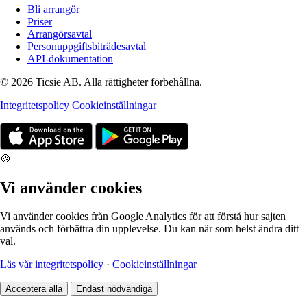
Bli arrangör
Priser
Arrangörsavtal
Personuppgiftsbiträdesavtal
API-dokumentation
© 2026 Ticsie AB. Alla rättigheter förbehållna.
Integritetspolicy
Cookieinställningar
🍪
Vi använder cookies
Vi använder cookies från Google Analytics för att förstå hur sajten
används och förbättra din upplevelse. Du kan när som helst ändra ditt
val.
Läs vår integritetspolicy
·
Cookieinställningar
Acceptera alla
Endast nödvändiga