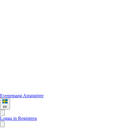
Evenemang
Arrangörer
sv
Logga in
Registrera