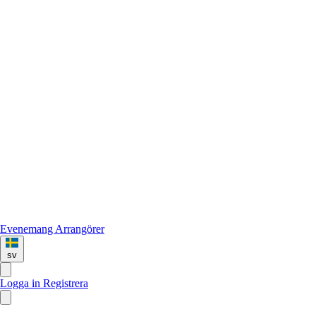
Evenemang
Arrangörer
sv
Logga in
Registrera