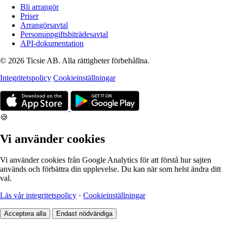
Bli arrangör
Priser
Arrangörsavtal
Personuppgiftsbiträdesavtal
API-dokumentation
© 2026 Ticsie AB. Alla rättigheter förbehållna.
Integritetspolicy
Cookieinställningar
🍪
Vi använder cookies
Vi använder cookies från Google Analytics för att förstå hur sajten
används och förbättra din upplevelse. Du kan när som helst ändra ditt
val.
Läs vår integritetspolicy
·
Cookieinställningar
Acceptera alla
Endast nödvändiga