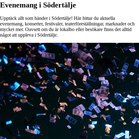
Evenemang i Södertälje
Upptäck allt som händer i Södertälje! Här hittar du aktuella
evenemang, konserter, festivaler, teaterföreställningar, marknader och
mycket mer. Oavsett om du är lokalbo eller besökare finns det alltid
något att uppleva i Södertälje.