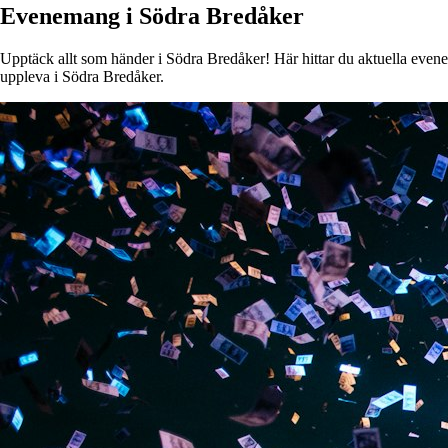
Evenemang i Södra Bredåker
Upptäck allt som händer i Södra Bredåker! Här hittar du aktuella evenema
uppleva i Södra Bredåker.