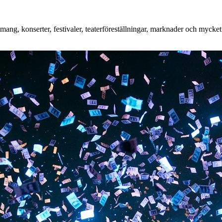
ng, konserter, festivaler, teaterföreställningar, marknader och mycket m