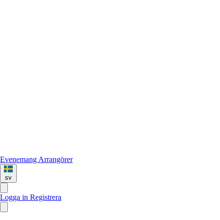
Evenemang
Arrangörer
sv
Logga in
Registrera