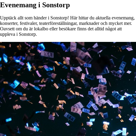
Evenemang i Sonstorp
Upptäck allt som händer i Sonstorp! Här hittar du aktuella evenemang,
konserter, festivaler, teaterföreställningar, marknader och mycket mer.
Oavsett om du är lokalbo eller besökare finns det alltid något att
uppleva i Sonstorp.