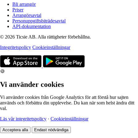
Bli arrangör
Priser
Arrangörsavtal
Personuppgiftsbiträdesavtal
API-dokumentation
© 2026 Ticsie AB. Alla rättigheter förbehållna.
Integritetspolicy
Cookieinställningar
🍪
Vi använder cookies
Vi använder cookies från Google Analytics för att förstå hur sajten
används och förbättra din upplevelse. Du kan när som helst ändra ditt
val.
Läs vår integritetspolicy
·
Cookieinställningar
Acceptera alla
Endast nödvändiga