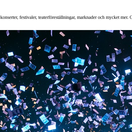
nserter, festivaler, teaterföreställningar, marknader och mycket mer. Oa