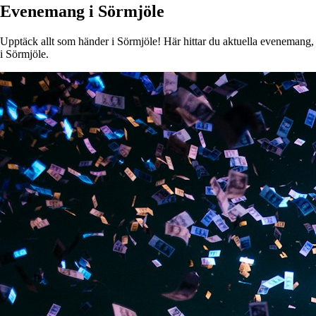
Evenemang i Sörmjöle
Upptäck allt som händer i Sörmjöle! Här hittar du aktuella evenemang, ko
i Sörmjöle.