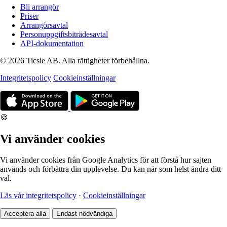
Bli arrangör
Priser
Arrangörsavtal
Personuppgiftsbiträdesavtal
API-dokumentation
© 2026 Ticsie AB. Alla rättigheter förbehållna.
Integritetspolicy
Cookieinställningar
🍪
Vi använder cookies
Vi använder cookies från Google Analytics för att förstå hur sajten
används och förbättra din upplevelse. Du kan när som helst ändra ditt
val.
Läs vår integritetspolicy
·
Cookieinställningar
Acceptera alla
Endast nödvändiga