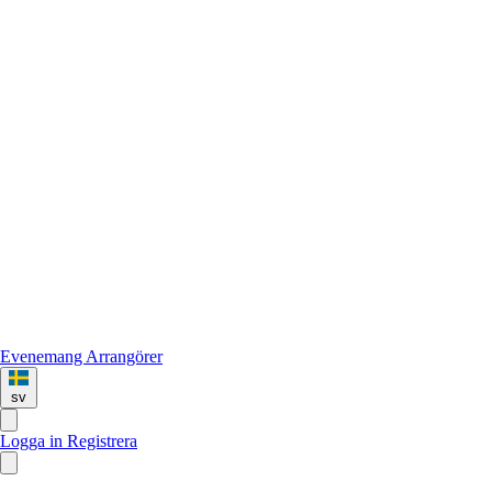
Evenemang
Arrangörer
sv
Logga in
Registrera