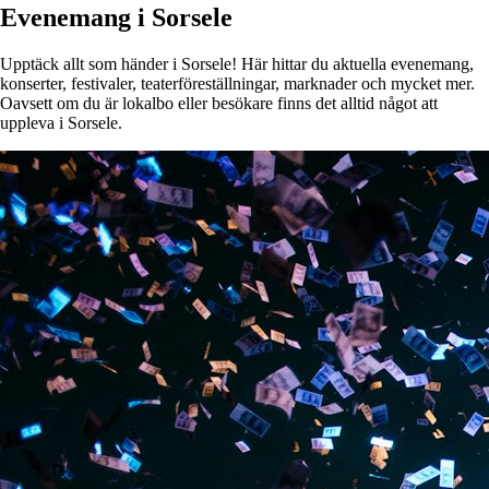
Evenemang i Sorsele
Upptäck allt som händer i Sorsele! Här hittar du aktuella evenemang,
konserter, festivaler, teaterföreställningar, marknader och mycket mer.
Oavsett om du är lokalbo eller besökare finns det alltid något att
uppleva i Sorsele.