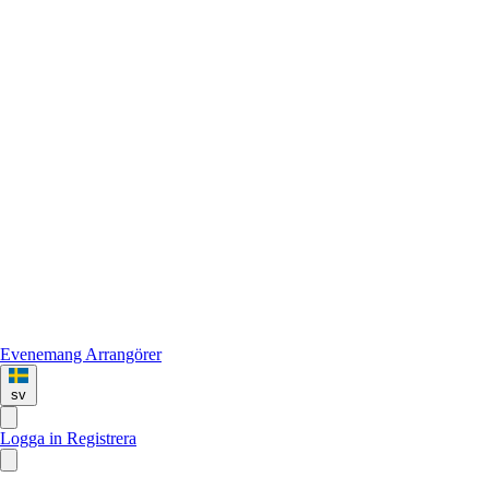
Evenemang
Arrangörer
sv
Logga in
Registrera