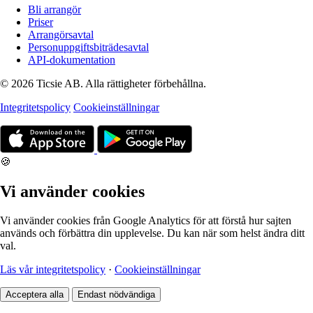
Bli arrangör
Priser
Arrangörsavtal
Personuppgiftsbiträdesavtal
API-dokumentation
© 2026 Ticsie AB. Alla rättigheter förbehållna.
Integritetspolicy
Cookieinställningar
🍪
Vi använder cookies
Vi använder cookies från Google Analytics för att förstå hur sajten
används och förbättra din upplevelse. Du kan när som helst ändra ditt
val.
Läs vår integritetspolicy
·
Cookieinställningar
Acceptera alla
Endast nödvändiga