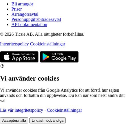
Bli arrangör
Priser
Arrangörsavtal
Personuppgiftsbiträdesavtal
API-dokumentation
© 2026 Ticsie AB. Alla rättigheter förbehållna.
Integritetspolicy
Cookieinställningar
🍪
Vi använder cookies
Vi använder cookies från Google Analytics för att förstå hur sajten
används och förbättra din upplevelse. Du kan när som helst ändra ditt
val.
Läs vår integritetspolicy
·
Cookieinställningar
Acceptera alla
Endast nödvändiga