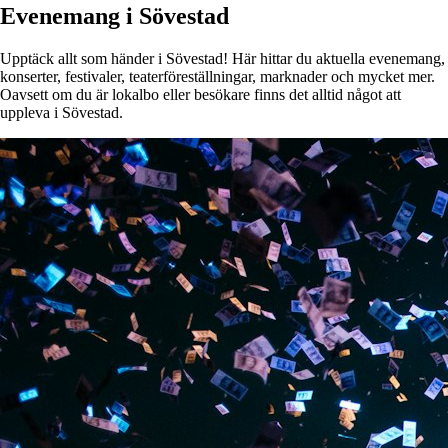
Evenemang i Sövestad
Upptäck allt som händer i Sövestad! Här hittar du aktuella evenemang,
konserter, festivaler, teaterföreställningar, marknader och mycket mer.
Oavsett om du är lokalbo eller besökare finns det alltid något att
uppleva i Sövestad.