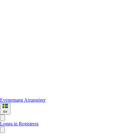
Evenemang
Arrangörer
sv
Logga in
Registrera