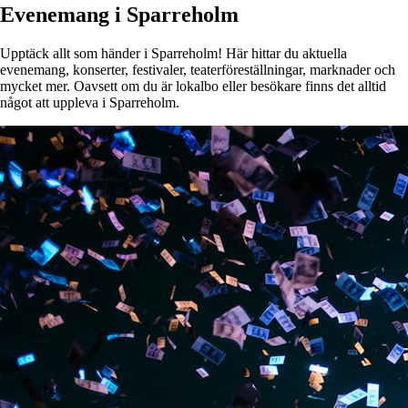
Evenemang i Sparreholm
Upptäck allt som händer i Sparreholm! Här hittar du aktuella
evenemang, konserter, festivaler, teaterföreställningar, marknader och
mycket mer. Oavsett om du är lokalbo eller besökare finns det alltid
något att uppleva i Sparreholm.