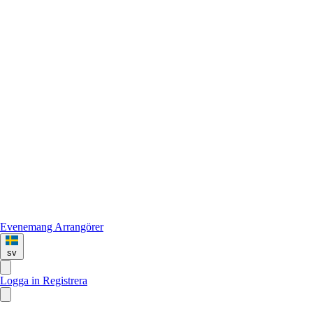
Evenemang
Arrangörer
sv
Logga in
Registrera