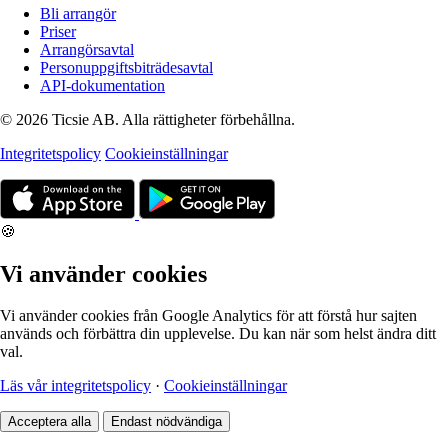
Bli arrangör
Priser
Arrangörsavtal
Personuppgiftsbiträdesavtal
API-dokumentation
© 2026 Ticsie AB. Alla rättigheter förbehållna.
Integritetspolicy
Cookieinställningar
🍪
Vi använder cookies
Vi använder cookies från Google Analytics för att förstå hur sajten
används och förbättra din upplevelse. Du kan när som helst ändra ditt
val.
Läs vår integritetspolicy
·
Cookieinställningar
Acceptera alla
Endast nödvändiga