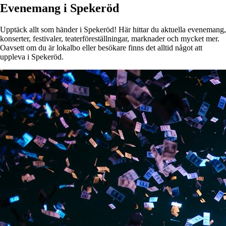
Evenemang i Spekeröd
Upptäck allt som händer i Spekeröd! Här hittar du aktuella evenemang,
konserter, festivaler, teaterföreställningar, marknader och mycket mer.
Oavsett om du är lokalbo eller besökare finns det alltid något att
uppleva i Spekeröd.