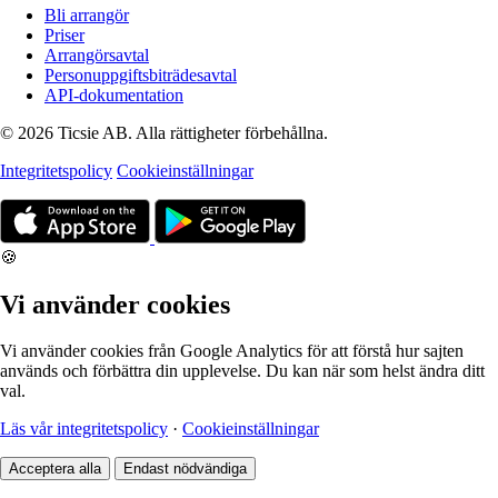
Bli arrangör
Priser
Arrangörsavtal
Personuppgiftsbiträdesavtal
API-dokumentation
© 2026 Ticsie AB. Alla rättigheter förbehållna.
Integritetspolicy
Cookieinställningar
🍪
Vi använder cookies
Vi använder cookies från Google Analytics för att förstå hur sajten
används och förbättra din upplevelse. Du kan när som helst ändra ditt
val.
Läs vår integritetspolicy
·
Cookieinställningar
Acceptera alla
Endast nödvändiga