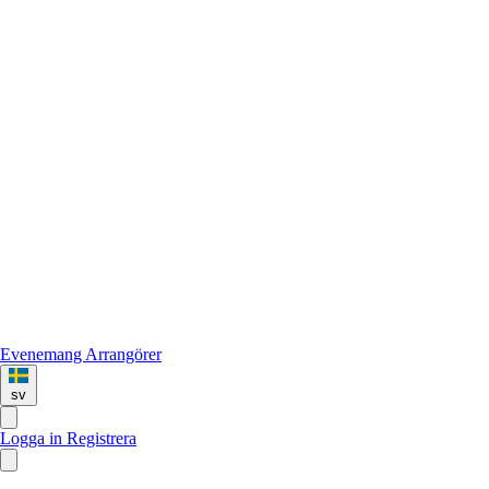
Evenemang
Arrangörer
sv
Logga in
Registrera