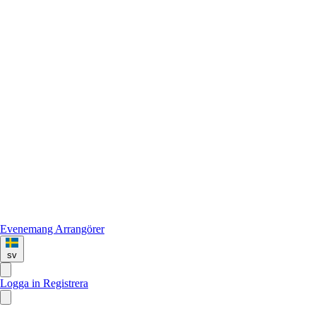
Evenemang
Arrangörer
sv
Logga in
Registrera