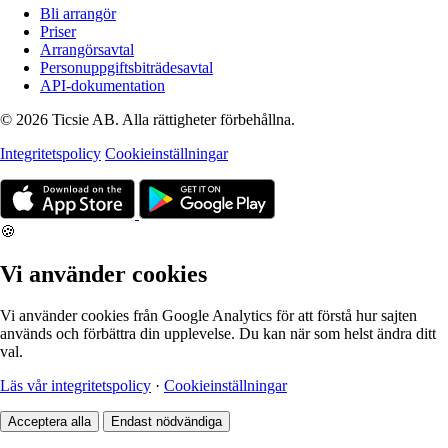
Bli arrangör
Priser
Arrangörsavtal
Personuppgiftsbiträdesavtal
API-dokumentation
© 2026 Ticsie AB. Alla rättigheter förbehållna.
Integritetspolicy
Cookieinställningar
🍪
Vi använder cookies
Vi använder cookies från Google Analytics för att förstå hur sajten
används och förbättra din upplevelse. Du kan när som helst ändra ditt
val.
Läs vår integritetspolicy
·
Cookieinställningar
Acceptera alla
Endast nödvändiga