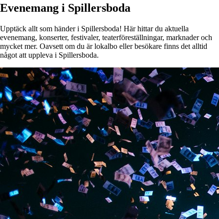
Evenemang i Spillersboda
Upptäck allt som händer i Spillersboda! Här hittar du aktuella
evenemang, konserter, festivaler, teaterföreställningar, marknader och
mycket mer. Oavsett om du är lokalbo eller besökare finns det alltid
något att uppleva i Spillersboda.