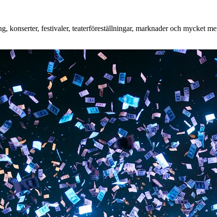
, konserter, festivaler, teaterföreställningar, marknader och mycket mer.