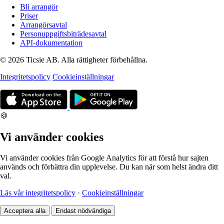
Bli arrangör
Priser
Arrangörsavtal
Personuppgiftsbiträdesavtal
API-dokumentation
© 2026 Ticsie AB. Alla rättigheter förbehållna.
Integritetspolicy
Cookieinställningar
🍪
Vi använder cookies
Vi använder cookies från Google Analytics för att förstå hur sajten
används och förbättra din upplevelse. Du kan när som helst ändra ditt
val.
Läs vår integritetspolicy
·
Cookieinställningar
Acceptera alla
Endast nödvändiga