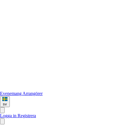
Evenemang
Arrangörer
sv
Logga in
Registrera