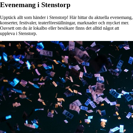
Evenemang i Stenstorp
Upptäck allt som händer i Stenstorp! Här hittar du aktuella evenemang,
konserter, festivaler, teaterföreställningar, marknader och mycket mer.
Oavsett om du är lokalbo eller besökare finns det alltid något att
uppleva i Stenstorp.