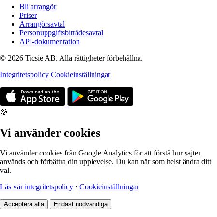
Bli arrangör
Priser
Arrangörsavtal
Personuppgiftsbiträdesavtal
API-dokumentation
© 2026 Ticsie AB. Alla rättigheter förbehållna.
Integritetspolicy
Cookieinställningar
🍪
Vi använder cookies
Vi använder cookies från Google Analytics för att förstå hur sajten
används och förbättra din upplevelse. Du kan när som helst ändra ditt
val.
Läs vår integritetspolicy
·
Cookieinställningar
Acceptera alla
Endast nödvändiga