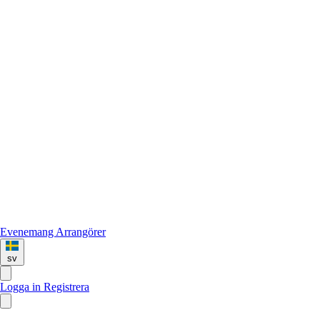
Evenemang
Arrangörer
sv
Logga in
Registrera