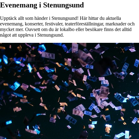
Evenemang i Stenungsund
Upptäck allt som händer i Stenungsund! Här hittar du aktuella
evenemang, konserter, festivaler, teaterföreställningar, marknader och
mycket mer. Oavsett om du är lokalbo eller besökare finns det alltid
något att uppleva i Stenungsund.