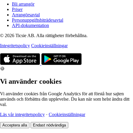
Bli arrangör
Priser
Arrangörsavtal
Personuppgiftsbiträdesavtal
API-dokumentation
© 2026 Ticsie AB. Alla rättigheter förbehållna.
Integritetspolicy
Cookieinställningar
🍪
Vi använder cookies
Vi använder cookies från Google Analytics för att förstå hur sajten
används och förbättra din upplevelse. Du kan när som helst ändra ditt
val.
Läs vår integritetspolicy
·
Cookieinställningar
Acceptera alla
Endast nödvändiga