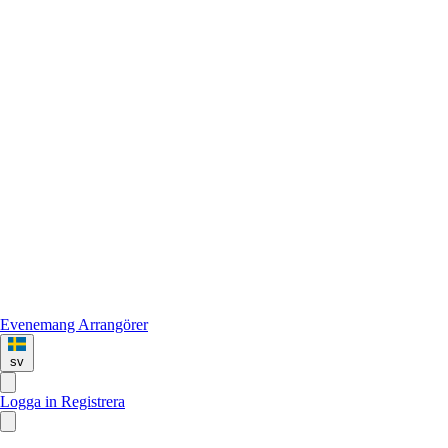
Evenemang
Arrangörer
sv
Logga in
Registrera