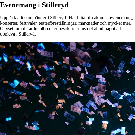
Evenemang i Stilleryd
Upptäck allt som händer i Stilleryd! Här hittar du aktuella evenemang,
konserter, festivaler, teaterföreställningar, marknader och mycket mer.
Oavsett om du är lokalbo eller besökare finns det alltid något att
uppleva i Stilleryd.