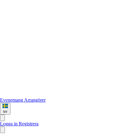
Evenemang
Arrangörer
sv
Logga in
Registrera