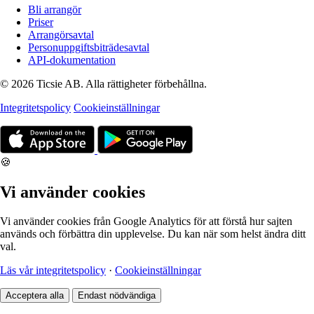
Bli arrangör
Priser
Arrangörsavtal
Personuppgiftsbiträdesavtal
API-dokumentation
© 2026 Ticsie AB. Alla rättigheter förbehållna.
Integritetspolicy
Cookieinställningar
🍪
Vi använder cookies
Vi använder cookies från Google Analytics för att förstå hur sajten
används och förbättra din upplevelse. Du kan när som helst ändra ditt
val.
Läs vår integritetspolicy
·
Cookieinställningar
Acceptera alla
Endast nödvändiga