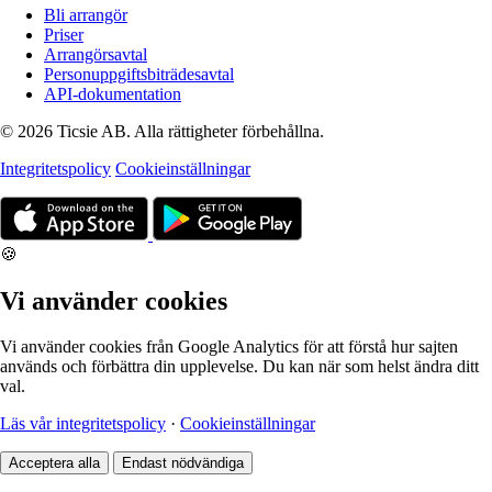
Bli arrangör
Priser
Arrangörsavtal
Personuppgiftsbiträdesavtal
API-dokumentation
© 2026 Ticsie AB. Alla rättigheter förbehållna.
Integritetspolicy
Cookieinställningar
🍪
Vi använder cookies
Vi använder cookies från Google Analytics för att förstå hur sajten
används och förbättra din upplevelse. Du kan när som helst ändra ditt
val.
Läs vår integritetspolicy
·
Cookieinställningar
Acceptera alla
Endast nödvändiga