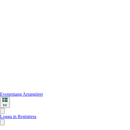
Evenemang
Arrangörer
sv
Logga in
Registrera