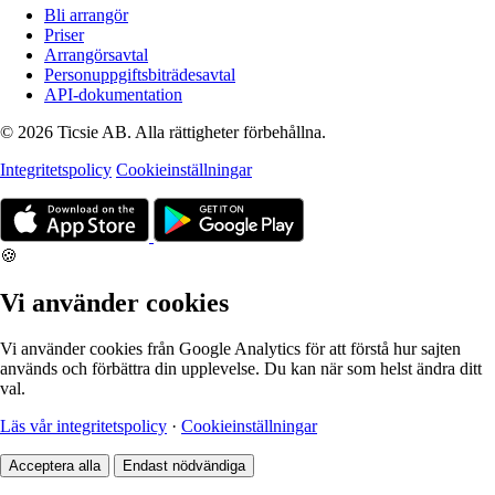
Bli arrangör
Priser
Arrangörsavtal
Personuppgiftsbiträdesavtal
API-dokumentation
© 2026 Ticsie AB. Alla rättigheter förbehållna.
Integritetspolicy
Cookieinställningar
🍪
Vi använder cookies
Vi använder cookies från Google Analytics för att förstå hur sajten
används och förbättra din upplevelse. Du kan när som helst ändra ditt
val.
Läs vår integritetspolicy
·
Cookieinställningar
Acceptera alla
Endast nödvändiga