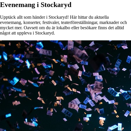
Evenemang i Stockaryd
Upptäck allt som händer i Stockaryd! Här hittar du aktuella
evenemang, konserter, festivaler, teaterföreställningar, marknader och
mycket mer. Oavsett om du är lokalbo eller besökare finns det alltid
något att uppleva i Stockaryd.