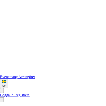
Evenemang
Arrangörer
sv
Logga in
Registrera