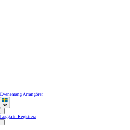
Evenemang
Arrangörer
sv
Logga in
Registrera