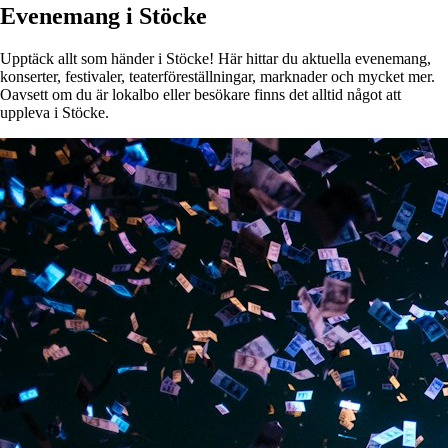
Evenemang i Stöcke
Upptäck allt som händer i Stöcke! Här hittar du aktuella evenemang,
konserter, festivaler, teaterföreställningar, marknader och mycket mer.
Oavsett om du är lokalbo eller besökare finns det alltid något att
uppleva i Stöcke.