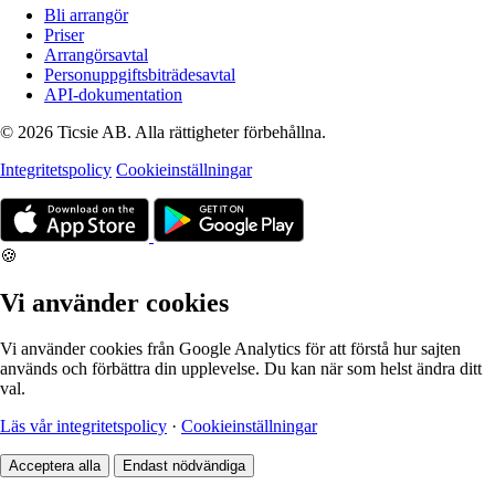
Bli arrangör
Priser
Arrangörsavtal
Personuppgiftsbiträdesavtal
API-dokumentation
© 2026 Ticsie AB. Alla rättigheter förbehållna.
Integritetspolicy
Cookieinställningar
🍪
Vi använder cookies
Vi använder cookies från Google Analytics för att förstå hur sajten
används och förbättra din upplevelse. Du kan när som helst ändra ditt
val.
Läs vår integritetspolicy
·
Cookieinställningar
Acceptera alla
Endast nödvändiga