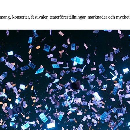
ang, konserter, festivaler, teaterföreställningar, marknader och mycket 