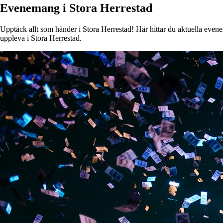
Evenemang i Stora Herrestad
Upptäck allt som händer i Stora Herrestad! Här hittar du aktuella evenem
uppleva i Stora Herrestad.