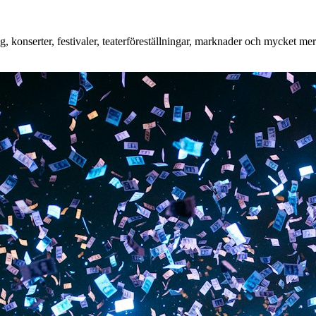
konserter, festivaler, teaterföreställningar, marknader och mycket mer. 