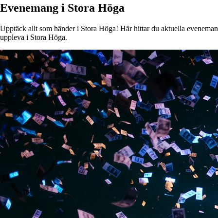
Evenemang i Stora Höga
Upptäck allt som händer i Stora Höga! Här hittar du aktuella evenemang, 
uppleva i Stora Höga.