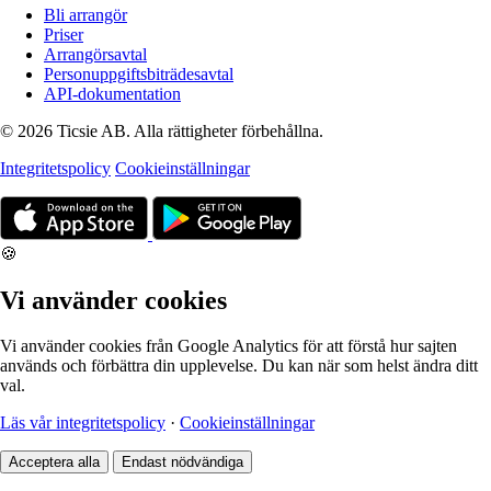
Bli arrangör
Priser
Arrangörsavtal
Personuppgiftsbiträdesavtal
API-dokumentation
© 2026 Ticsie AB. Alla rättigheter förbehållna.
Integritetspolicy
Cookieinställningar
🍪
Vi använder cookies
Vi använder cookies från Google Analytics för att förstå hur sajten
används och förbättra din upplevelse. Du kan när som helst ändra ditt
val.
Läs vår integritetspolicy
·
Cookieinställningar
Acceptera alla
Endast nödvändiga