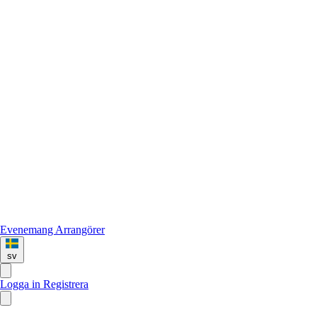
Evenemang
Arrangörer
sv
Logga in
Registrera