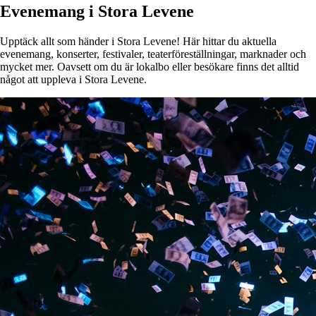
Evenemang i Stora Levene
Upptäck allt som händer i Stora Levene! Här hittar du aktuella
evenemang, konserter, festivaler, teaterföreställningar, marknader och
mycket mer. Oavsett om du är lokalbo eller besökare finns det alltid
något att uppleva i Stora Levene.