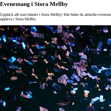
Evenemang i Stora Mellby
Upptäck allt som händer i Stora Mellby! Här hittar du aktuella evenemang
uppleva i Stora Mellby.