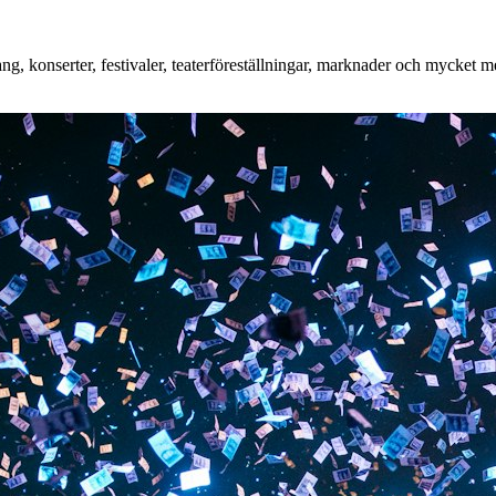
, konserter, festivaler, teaterföreställningar, marknader och mycket mer