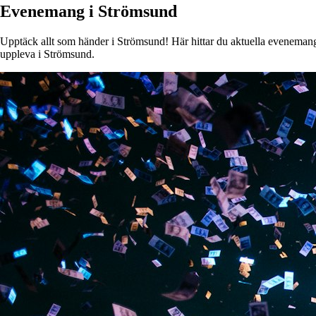
Evenemang i Strömsund
Upptäck allt som händer i Strömsund! Här hittar du aktuella evenemang, k
uppleva i Strömsund.