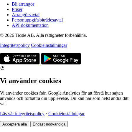
Bli arrangör
Priser
Arrangörsavtal
Personuppgiftsbiträdesavtal
API-dokumentation
© 2026 Ticsie AB. Alla rättigheter förbehållna.
Integritetspolicy
Cookieinställningar
🍪
Vi använder cookies
Vi använder cookies från Google Analytics för att förstå hur sajten
används och förbättra din upplevelse. Du kan när som helst ändra ditt
val.
Läs vår integritetspolicy
·
Cookieinställningar
Acceptera alla
Endast nödvändiga