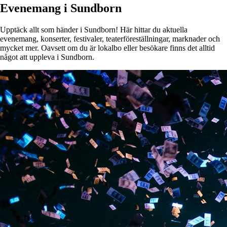
Evenemang i Sundborn
Upptäck allt som händer i Sundborn! Här hittar du aktuella
evenemang, konserter, festivaler, teaterföreställningar, marknader och
mycket mer. Oavsett om du är lokalbo eller besökare finns det alltid
något att uppleva i Sundborn.