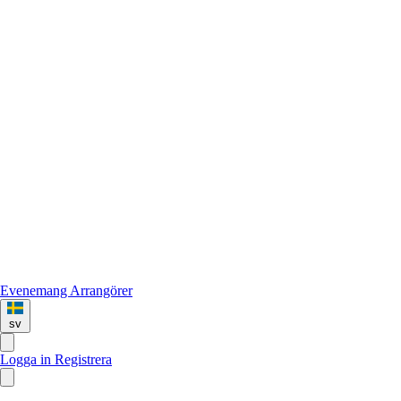
Evenemang
Arrangörer
sv
Logga in
Registrera