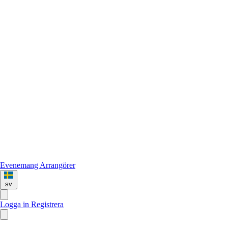
Evenemang
Arrangörer
sv
Logga in
Registrera