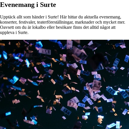
Evenemang i Surte
Upptäck allt som händer i Surte! Här hittar du aktuella evenemang,
konserter, festivaler, teaterföreställningar, marknader och mycket mer.
Oavsett om du är lokalbo eller besökare finns det alltid något att
uppleva i Surte.