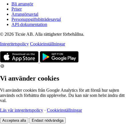
Bli arrangör
Priser
Arrangörsavtal
Personuppgiftsbiträdesavtal
API-dokumentation
© 2026 Ticsie AB. Alla rättigheter förbehållna.
Integritetspolicy
Cookieinställningar
🍪
Vi använder cookies
Vi använder cookies från Google Analytics för att förstå hur sajten
används och förbättra din upplevelse. Du kan när som helst ändra ditt
val.
Läs vår integritetspolicy
·
Cookieinställningar
Acceptera alla
Endast nödvändiga