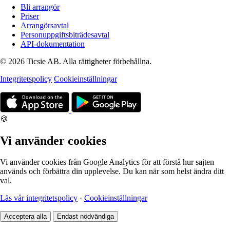
Bli arrangör
Priser
Arrangörsavtal
Personuppgiftsbiträdesavtal
API-dokumentation
© 2026 Ticsie AB. Alla rättigheter förbehållna.
Integritetspolicy
Cookieinställningar
🍪
Vi använder cookies
Vi använder cookies från Google Analytics för att förstå hur sajten
används och förbättra din upplevelse. Du kan när som helst ändra ditt
val.
Läs vår integritetspolicy
·
Cookieinställningar
Acceptera alla
Endast nödvändiga