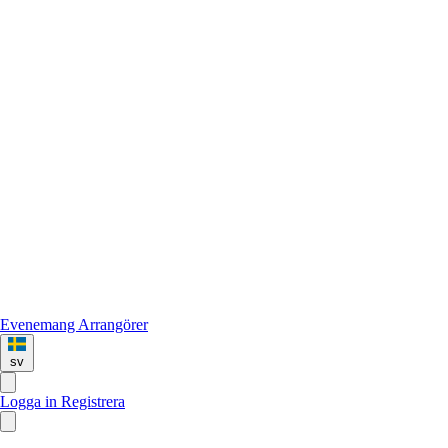
Evenemang
Arrangörer
sv
Logga in
Registrera