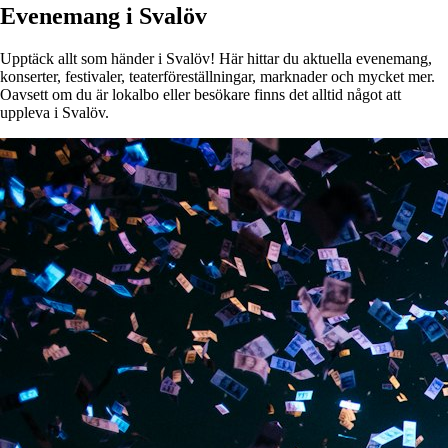
Evenemang i Svalöv
Upptäck allt som händer i Svalöv! Här hittar du aktuella evenemang,
konserter, festivaler, teaterföreställningar, marknader och mycket mer.
Oavsett om du är lokalbo eller besökare finns det alltid något att
uppleva i Svalöv.