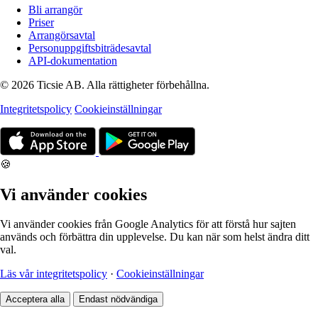
Bli arrangör
Priser
Arrangörsavtal
Personuppgiftsbiträdesavtal
API-dokumentation
© 2026 Ticsie AB. Alla rättigheter förbehållna.
Integritetspolicy
Cookieinställningar
🍪
Vi använder cookies
Vi använder cookies från Google Analytics för att förstå hur sajten
används och förbättra din upplevelse. Du kan när som helst ändra ditt
val.
Läs vår integritetspolicy
·
Cookieinställningar
Acceptera alla
Endast nödvändiga