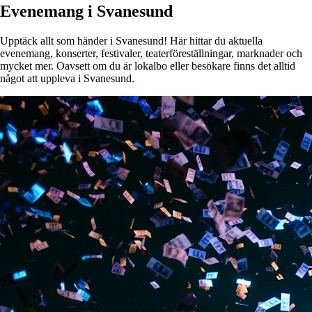
Evenemang i Svanesund
Upptäck allt som händer i Svanesund! Här hittar du aktuella
evenemang, konserter, festivaler, teaterföreställningar, marknader och
mycket mer. Oavsett om du är lokalbo eller besökare finns det alltid
något att uppleva i Svanesund.