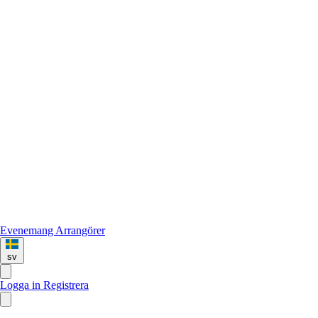
Evenemang
Arrangörer
sv
Logga in
Registrera