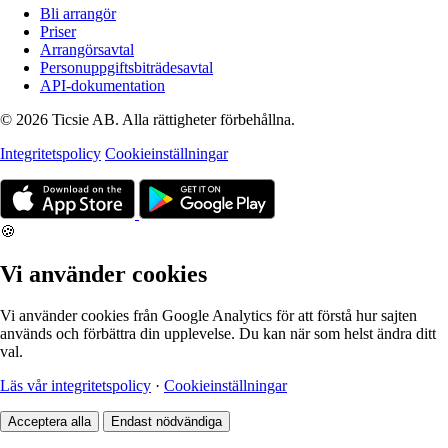
Bli arrangör
Priser
Arrangörsavtal
Personuppgiftsbiträdesavtal
API-dokumentation
© 2026 Ticsie AB. Alla rättigheter förbehållna.
Integritetspolicy
Cookieinställningar
🍪
Vi använder cookies
Vi använder cookies från Google Analytics för att förstå hur sajten
används och förbättra din upplevelse. Du kan när som helst ändra ditt
val.
Läs vår integritetspolicy
·
Cookieinställningar
Acceptera alla
Endast nödvändiga