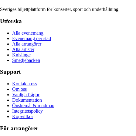
Sveriges biljettplattform för konserter, sport och underhållning.
Utforska
Alla evenemang
Evenemang per stad
Alla arrangörer
Alla artister
Knislinge
Smedjebacken
Support
Kontakta oss
Om oss
Vanliga frågor
Dokumentation
Önskemål & roadmap
Integritetspolicy
Köpvillkor
För arrangörer