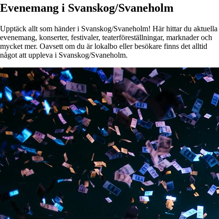
Evenemang i Svanskog/Svaneholm
Upptäck allt som händer i Svanskog/Svaneholm! Här hittar du aktuella
evenemang, konserter, festivaler, teaterföreställningar, marknader och
mycket mer. Oavsett om du är lokalbo eller besökare finns det alltid
något att uppleva i Svanskog/Svaneholm.