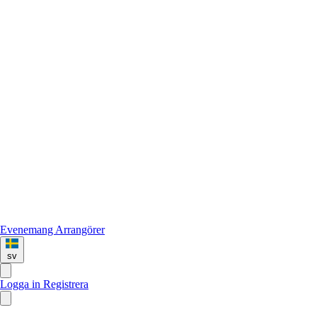
Evenemang
Arrangörer
sv
Logga in
Registrera