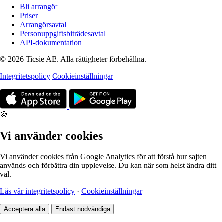
Bli arrangör
Priser
Arrangörsavtal
Personuppgiftsbiträdesavtal
API-dokumentation
© 2026 Ticsie AB. Alla rättigheter förbehållna.
Integritetspolicy
Cookieinställningar
🍪
Vi använder cookies
Vi använder cookies från Google Analytics för att förstå hur sajten
används och förbättra din upplevelse. Du kan när som helst ändra ditt
val.
Läs vår integritetspolicy
·
Cookieinställningar
Acceptera alla
Endast nödvändiga