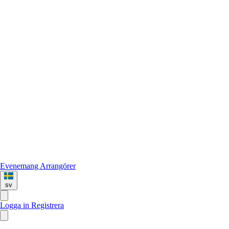
Evenemang
Arrangörer
sv
Logga in
Registrera