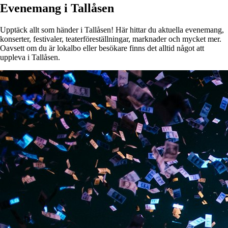
Evenemang i Tallåsen
Upptäck allt som händer i Tallåsen! Här hittar du aktuella evenemang,
konserter, festivaler, teaterföreställningar, marknader och mycket mer.
Oavsett om du är lokalbo eller besökare finns det alltid något att
uppleva i Tallåsen.