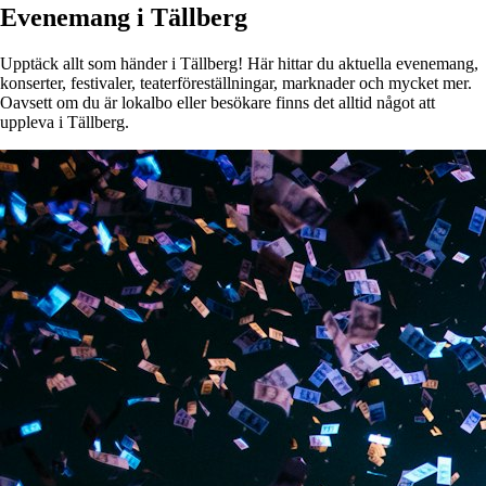
Evenemang i Tällberg
Upptäck allt som händer i Tällberg! Här hittar du aktuella evenemang,
konserter, festivaler, teaterföreställningar, marknader och mycket mer.
Oavsett om du är lokalbo eller besökare finns det alltid något att
uppleva i Tällberg.