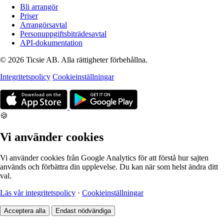
Bli arrangör
Priser
Arrangörsavtal
Personuppgiftsbiträdesavtal
API-dokumentation
© 2026 Ticsie AB. Alla rättigheter förbehållna.
Integritetspolicy
Cookieinställningar
🍪
Vi använder cookies
Vi använder cookies från Google Analytics för att förstå hur sajten
används och förbättra din upplevelse. Du kan när som helst ändra ditt
val.
Läs vår integritetspolicy
·
Cookieinställningar
Acceptera alla
Endast nödvändiga