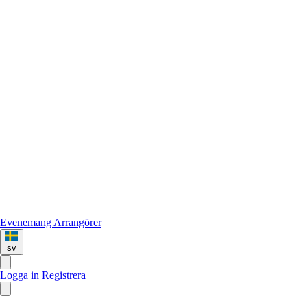
Evenemang
Arrangörer
sv
Logga in
Registrera