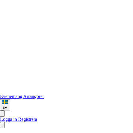
Evenemang
Arrangörer
sv
Logga in
Registrera