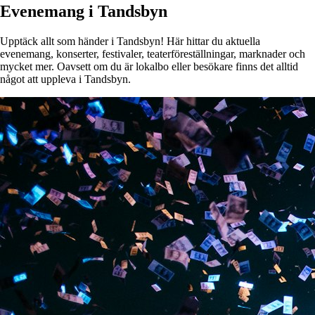
Evenemang i Tandsbyn
Upptäck allt som händer i Tandsbyn! Här hittar du aktuella
evenemang, konserter, festivaler, teaterföreställningar, marknader och
mycket mer. Oavsett om du är lokalbo eller besökare finns det alltid
något att uppleva i Tandsbyn.