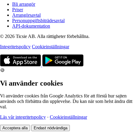
Bli arrangör
Priser
Arrangörsavtal
Personuppgiftsbiträdesavtal
API-dokumentation
© 2026 Ticsie AB. Alla rättigheter förbehållna.
Integritetspolicy
Cookieinställningar
🍪
Vi använder cookies
Vi använder cookies från Google Analytics för att förstå hur sajten
används och förbättra din upplevelse. Du kan när som helst ändra ditt
val.
Läs vår integritetspolicy
·
Cookieinställningar
Acceptera alla
Endast nödvändiga