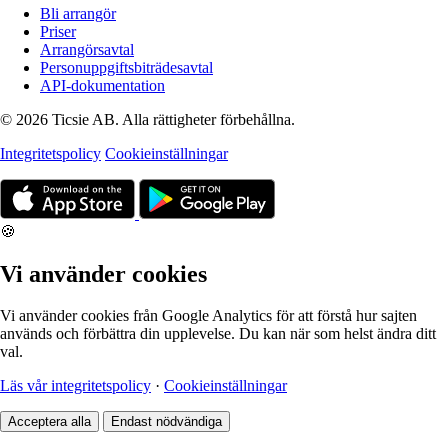
Bli arrangör
Priser
Arrangörsavtal
Personuppgiftsbiträdesavtal
API-dokumentation
© 2026 Ticsie AB. Alla rättigheter förbehållna.
Integritetspolicy
Cookieinställningar
🍪
Vi använder cookies
Vi använder cookies från Google Analytics för att förstå hur sajten
används och förbättra din upplevelse. Du kan när som helst ändra ditt
val.
Läs vår integritetspolicy
·
Cookieinställningar
Acceptera alla
Endast nödvändiga