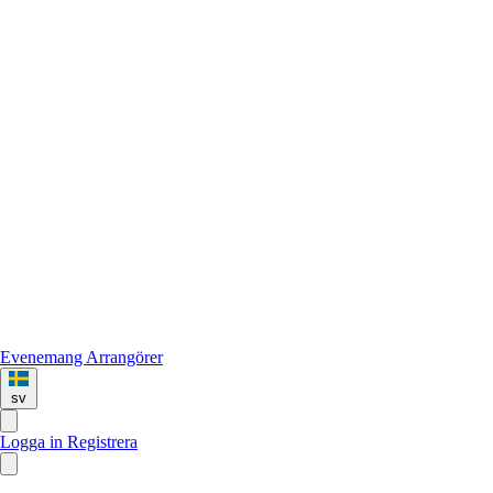
Evenemang
Arrangörer
sv
Logga in
Registrera