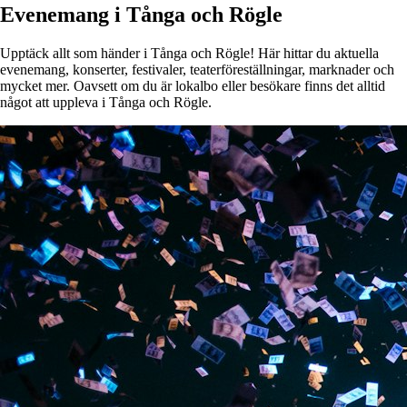
Evenemang i Tånga och Rögle
Upptäck allt som händer i Tånga och Rögle! Här hittar du aktuella
evenemang, konserter, festivaler, teaterföreställningar, marknader och
mycket mer. Oavsett om du är lokalbo eller besökare finns det alltid
något att uppleva i Tånga och Rögle.