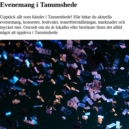
Evenemang i Tanumshede
Upptäck allt som händer i Tanumshede! Här hittar du aktuella
evenemang, konserter, festivaler, teaterföreställningar, marknader och
mycket mer. Oavsett om du är lokalbo eller besökare finns det alltid
något att uppleva i Tanumshede.