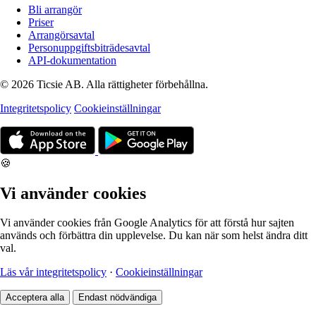
Bli arrangör
Priser
Arrangörsavtal
Personuppgiftsbiträdesavtal
API-dokumentation
© 2026 Ticsie AB. Alla rättigheter förbehållna.
Integritetspolicy
Cookieinställningar
🍪
Vi använder cookies
Vi använder cookies från Google Analytics för att förstå hur sajten
används och förbättra din upplevelse. Du kan när som helst ändra ditt
val.
Läs vår integritetspolicy
·
Cookieinställningar
Acceptera alla
Endast nödvändiga