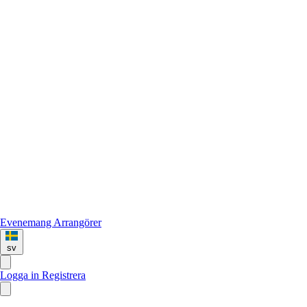
Evenemang
Arrangörer
sv
Logga in
Registrera