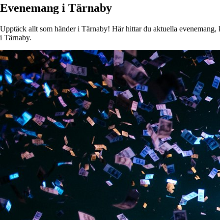
Evenemang i Tärnaby
Upptäck allt som händer i Tärnaby! Här hittar du aktuella evenemang, ko
i Tärnaby.