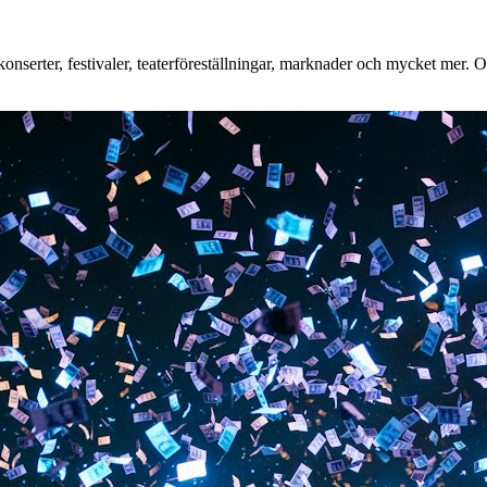
nserter, festivaler, teaterföreställningar, marknader och mycket mer. Oa