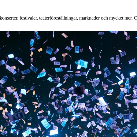
nserter, festivaler, teaterföreställningar, marknader och mycket mer. Oa