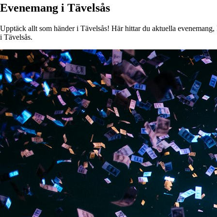
Evenemang i Tävelsås
Upptäck allt som händer i Tävelsås! Här hittar du aktuella evenemang, ko
i Tävelsås.