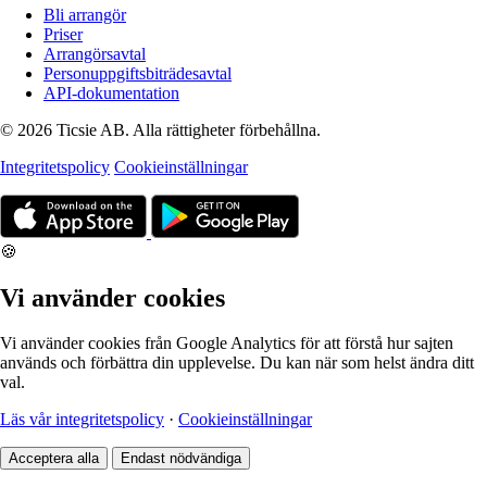
Bli arrangör
Priser
Arrangörsavtal
Personuppgiftsbiträdesavtal
API-dokumentation
© 2026 Ticsie AB. Alla rättigheter förbehållna.
Integritetspolicy
Cookieinställningar
🍪
Vi använder cookies
Vi använder cookies från Google Analytics för att förstå hur sajten
används och förbättra din upplevelse. Du kan när som helst ändra ditt
val.
Läs vår integritetspolicy
·
Cookieinställningar
Acceptera alla
Endast nödvändiga