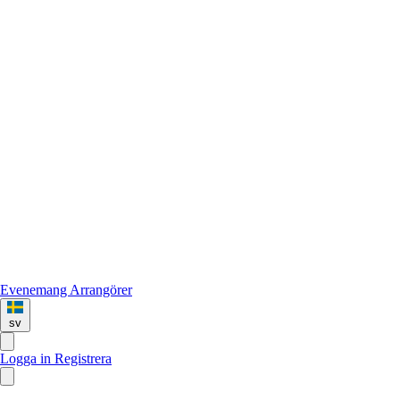
Evenemang
Arrangörer
sv
Logga in
Registrera