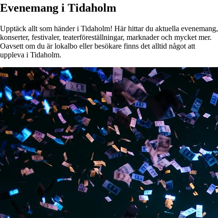
Evenemang i Tidaholm
Upptäck allt som händer i Tidaholm! Här hittar du aktuella evenemang,
konserter, festivaler, teaterföreställningar, marknader och mycket mer.
Oavsett om du är lokalbo eller besökare finns det alltid något att
uppleva i Tidaholm.